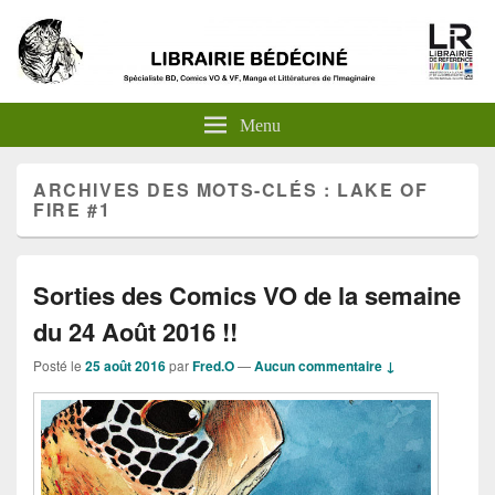
Menu
ARCHIVES DES MOTS-CLÉS :
LAKE OF
FIRE #1
Sorties des Comics VO de la semaine
du 24 Août 2016 !!
Posté le
25 août 2016
par
Fred.O
—
Aucun commentaire ↓