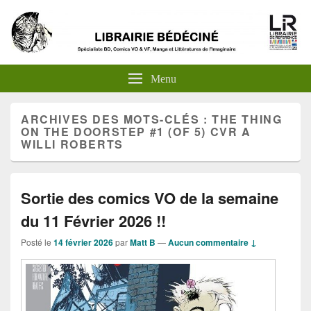
Menu
ARCHIVES DES MOTS-CLÉS :
THE THING
ON THE DOORSTEP #1 (OF 5) CVR A
WILLI ROBERTS
Sortie des comics VO de la semaine
du 11 Février 2026 !!
Posté le
14 février 2026
par
Matt B
—
Aucun commentaire ↓