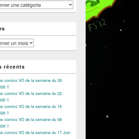
es
s récents
des comics VO de la semaine du 29
026 !!
des comics VO de la semaine du 22
026 !!
des comics VO de la semaine du 15
026 !!
des comics VO de la semaine du 08
026 !!
des comics VO de la semaine du 17 Juin