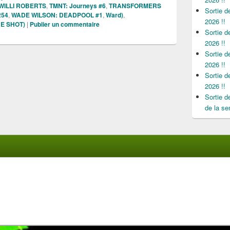
 WILLI ROBERTS
,
TMNT: Journeys #6
,
TRANSFORMERS
Sortie 
254
,
WADE WILSON: DEADPOOL #1
,
Ward)
,
2026 !!
NE SHOT)
|
Publier un commentaire
Sortie 
2026 !!
Sortie 
2026 !!
Sortie 
2026 !!
Sortie 
de la se