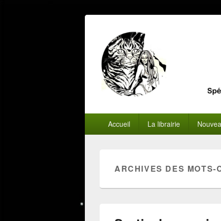
Menu
Accueil
La librairie
Nouvea
principal
ARCHIVES DES MOTS-