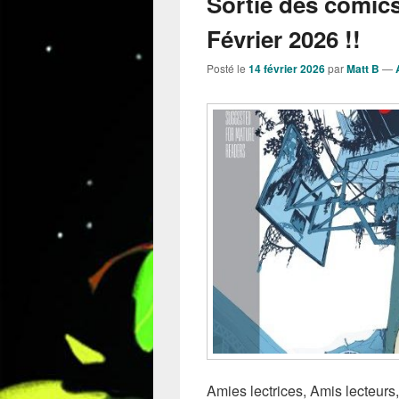
Sortie des comic
Février 2026 !!
Posté le
14 février 2026
par
Matt B
—
Amies lectrices, Amis lecteurs,