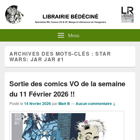
Menu
ARCHIVES DES MOTS-CLÉS :
STAR
WARS: JAR JAR #1
Sortie des comics VO de la semaine
du 11 Février 2026 !!
Posté le
14 février 2026
par
Matt B
—
Aucun commentaire ↓