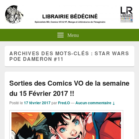
Menu
ARCHIVES DES MOTS-CLÉS :
STAR WARS
POE DAMERON #11
Sorties des Comics VO de la semaine
du 15 Février 2017 !!
Posté le
17 février 2017
par
Fred.O
—
Aucun commentaire ↓