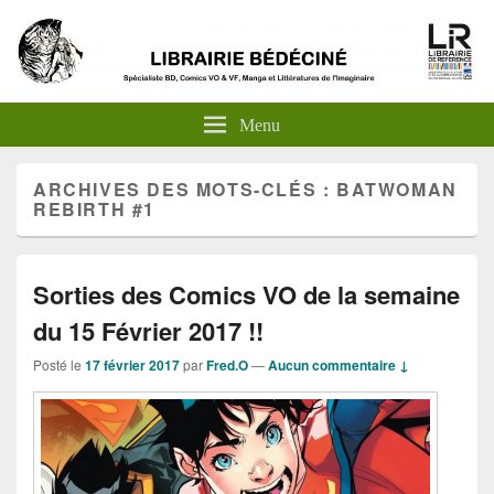
Menu
ARCHIVES DES MOTS-CLÉS :
BATWOMAN
REBIRTH #1
Sorties des Comics VO de la semaine
du 15 Février 2017 !!
Posté le
17 février 2017
par
Fred.O
—
Aucun commentaire ↓