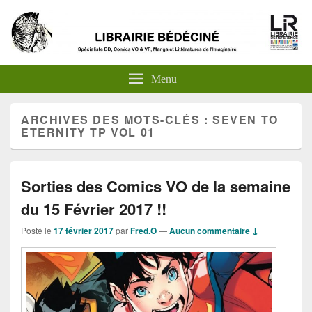
Menu
ARCHIVES DES MOTS-CLÉS :
SEVEN TO
ETERNITY TP VOL 01
Sorties des Comics VO de la semaine
du 15 Février 2017 !!
Posté le
17 février 2017
par
Fred.O
—
Aucun commentaire ↓