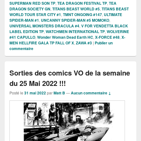
SUPERMAN RED SON TP
,
TEA DRAGON FESTIVAL TP
,
TEA
DRAGON SOCIETY GN
,
TITANS BEAST WORLD #5
,
TITANS BEAST
WORLD TOUR STAR CITY #1
,
TMNT ONGOING #147
,
ULTIMATE
SPIDER-MAN #1
,
UNCANNY SPIDER-MAN #5 MOMOKO
,
UNIVERSAL MONSTERS DRACULA #4
,
V FOR VENDETTA BLACK
LABEL EDITION TP
,
WATCHMEN INTERNATIONAL TP
,
WOLVERINE
#41 CAPULLO
,
Wonder Woman Dead Earth HC
,
X-FORCE #48
,
X-
MEN HELLFIRE GALA TP FALL OF X
,
ZAWA #3
|
Publier un
commentaire
Sorties des comics VO de la semaine
du 25 Mai 2022 !!!
Posté le
31 mai 2022
par
Matt B
—
Aucun commentaire ↓