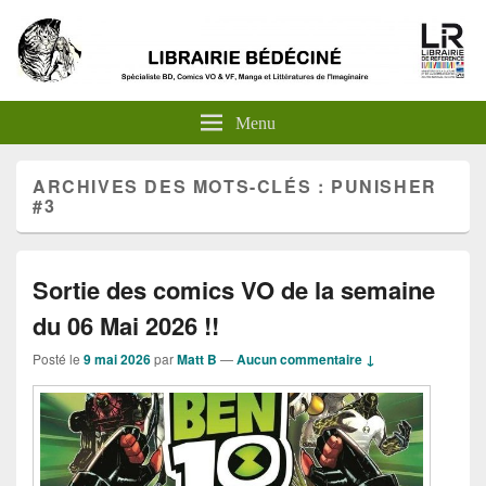
Menu
ARCHIVES DES MOTS-CLÉS :
PUNISHER
#3
Sortie des comics VO de la semaine
du 06 Mai 2026 !!
Posté le
9 mai 2026
par
Matt B
—
Aucun commentaire ↓