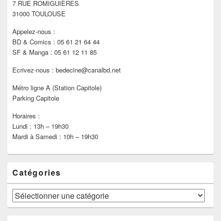
7 RUE ROMIGUIÈRES
barre
latérale
31000 TOULOUSE
Appelez-nous :
BD & Comics : 05 61 21 64 44
SF & Manga : 05 61 12 11 85
Ecrivez-nous : bedecine@canalbd.net
Métro ligne A (Station Capitole)
Parking Capitole
Horaires :
Lundi : 13h – 19h30
Mardi à Samedi : 10h – 19h30
Catégories
Catégories