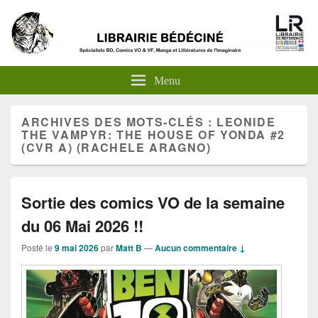
Menu
ARCHIVES DES MOTS-CLÉS :
LEONIDE
THE VAMPYR: THE HOUSE OF YONDA #2
(CVR A) (RACHELE ARAGNO)
Sortie des comics VO de la semaine
du 06 Mai 2026 !!
Posté le
9 mai 2026
par
Matt B
—
Aucun commentaire ↓