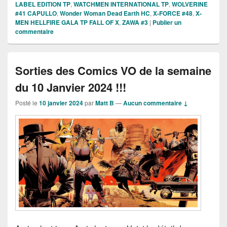
LABEL EDITION TP
,
WATCHMEN INTERNATIONAL TP
,
WOLVERINE
#41 CAPULLO
,
Wonder Woman Dead Earth HC
,
X-FORCE #48
,
X-
MEN HELLFIRE GALA TP FALL OF X
,
ZAWA #3
|
Publier un
commentaire
Sorties des Comics VO de la semaine
du 10 Janvier 2024 !!!
Posté le
10 janvier 2024
par
Matt B
—
Aucun commentaire ↓