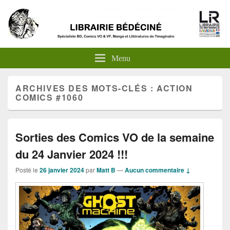
Menu
ARCHIVES DES MOTS-CLÉS :
ACTION
COMICS #1060
Sorties des Comics VO de la semaine
du 24 Janvier 2024 !!!
Posté le
26 janvier 2024
par
Matt B
—
Aucun commentaire ↓