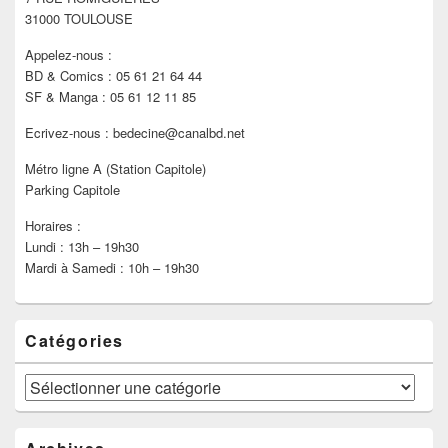
latérale
31000 TOULOUSE
Appelez-nous :
BD & Comics : 05 61 21 64 44
SF & Manga : 05 61 12 11 85
Ecrivez-nous : bedecine@canalbd.net
Métro ligne A (Station Capitole)
Parking Capitole
Horaires :
Lundi : 13h – 19h30
Mardi à Samedi : 10h – 19h30
Catégories
Catégories