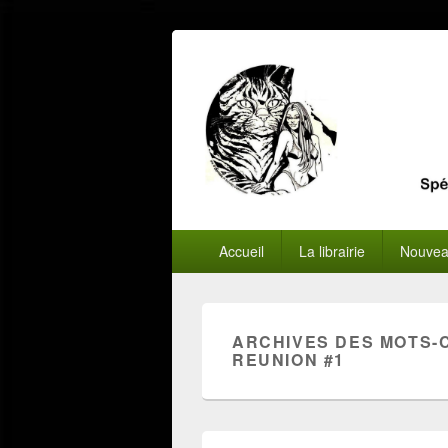
Menu
Accueil
La librairie
Nouvea
principal
ARCHIVES DES MOTS-
REUNION #1