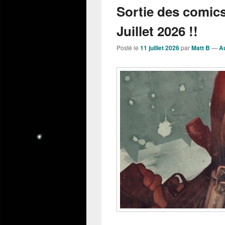
Sortie des comic
Juillet 2026 !!
Posté le
11 juillet 2026
par
Matt B
—
A