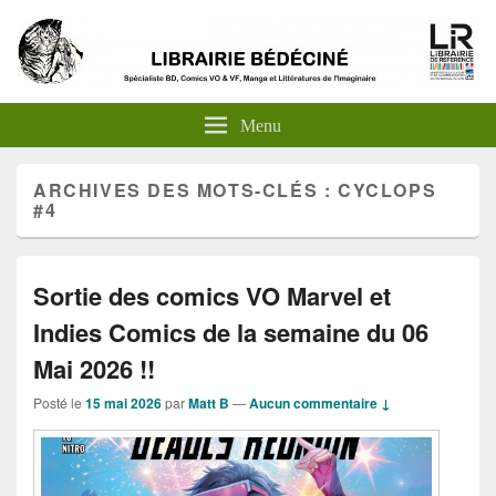
Menu
ARCHIVES DES MOTS-CLÉS :
CYCLOPS
#4
Sortie des comics VO Marvel et
Indies Comics de la semaine du 06
Mai 2026 !!
Posté le
15 mai 2026
par
Matt B
—
Aucun commentaire ↓