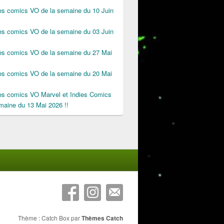
des comics VO de la semaine du 10 Juin
des comics VO de la semaine du 03 Juin
des comics VO de la semaine du 27 Mai
des comics VO de la semaine du 20 Mai
des comics VO Marvel et Indies Comics
maine du 13 Mai 2026 !!
Thème : Catch Box par
Thèmes Catch