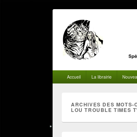
Menu
Accueil
La librairie
Nouvea
principal
ARCHIVES DES MOTS-
LOU TROUBLE TIMES 