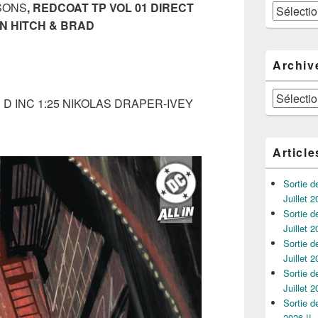
ISONS
, REDCOAT TP VOL 01 DIRECT
Catégories
N HITCH & BRAD
Archiv
Archives
D INC 1:25 NIKOLAS DRAPER-IVEY
Article
Sortie 
Juillet 2
Sortie 
Juillet 2
Sortie 
Juillet 2
Sortie 
Juillet 2
Sortie 
2026 !!