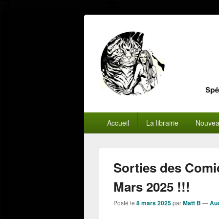
Menu
Accueil
La librairie
Nouvea
principal
Sorties des Comi
Mars 2025 !!!
Posté le
8 mars 2025
par
Matt B
—
Au