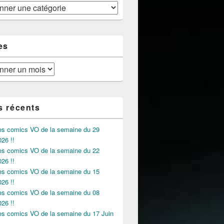
es
s récents
des comics VO de la semaine du 29
026 !!
des comics VO de la semaine du 22
026 !!
des comics VO de la semaine du 15
026 !!
des comics VO de la semaine du 08
026 !!
des comics VO de la semaine du 17 Juin