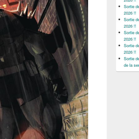
Sortie 
2026 !!
Sortie 
2026 !!
Sortie 
2026 !!
Sortie 
2026 !!
Sortie 
de la se