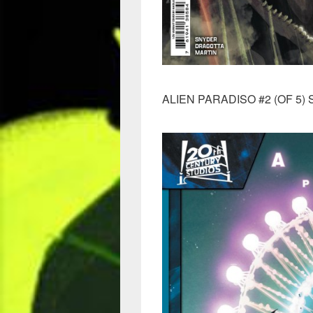
ALIEN PARADISO #2 (OF 5)