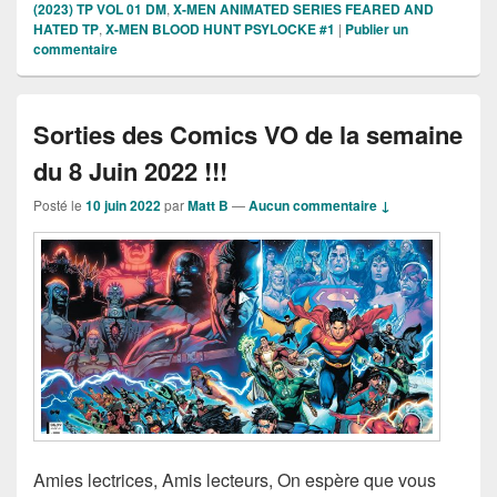
(2023) TP VOL 01 DM
,
X-MEN ANIMATED SERIES FEARED AND
HATED TP
,
X-MEN BLOOD HUNT PSYLOCKE #1
|
Publier un
commentaire
Sorties des Comics VO de la semaine
du 8 Juin 2022 !!!
Posté le
10 juin 2022
par
Matt B
—
Aucun commentaire ↓
Amies lectrices, Amis lecteurs, On espère que vous