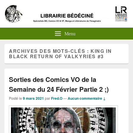
Menu
ARCHIVES DES MOTS-CLÉS :
KING IN
BLACK RETURN OF VALKYRIES #3
Sorties des Comics VO de la
Semaine du 24 Février Partie 2 ;)
Posté le
9 mars 2021
par
Fred.O
—
Aucun commentaire ↓