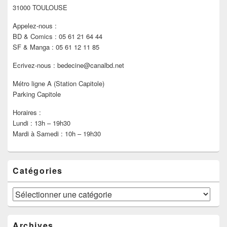
latérale
31000 TOULOUSE
Appelez-nous :
BD & Comics : 05 61 21 64 44
SF & Manga : 05 61 12 11 85
Ecrivez-nous : bedecine@canalbd.net
Métro ligne A (Station Capitole)
Parking Capitole
Horaires :
Lundi : 13h – 19h30
Mardi à Samedi : 10h – 19h30
Catégories
Catégories
Archives