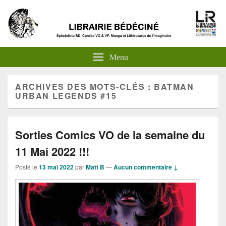
Menu
ARCHIVES DES MOTS-CLÉS :
BATMAN
URBAN LEGENDS #15
Sorties Comics VO de la semaine du
11 Mai 2022 !!!
Posté le
13 mai 2022
par
Matt B
—
Aucun commentaire ↓