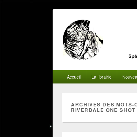
Menu
Accueil
La librairie
Nouvea
principal
ARCHIVES DES MOTS-
RIVERDALE ONE SHOT