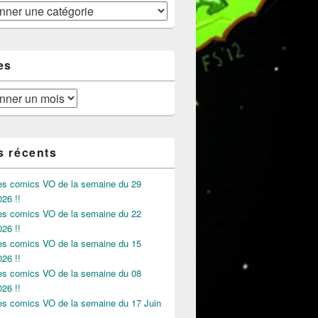
es
s récents
des comics VO de la semaine du 29
026 !!
des comics VO de la semaine du 22
026 !!
des comics VO de la semaine du 15
026 !!
des comics VO de la semaine du 08
026 !!
des comics VO de la semaine du 17 Juin