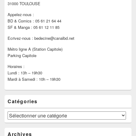
latérale
31000 TOULOUSE
Appelez-nous :
BD & Comics : 05 61 21 64 44
SF & Manga : 05 61 12 11 85
Ecrivez-nous : bedecine@canalbd.net
Métro ligne A (Station Capitole)
Parking Capitole
Horaires :
Lundi : 13h – 19h30
Mardi à Samedi : 10h – 19h30
Catégories
Catégories
Archives