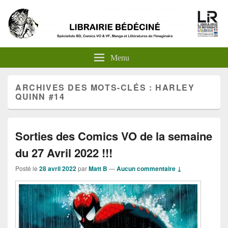
Menu
ARCHIVES DES MOTS-CLÉS :
HARLEY
QUINN #14
Sorties des Comics VO de la semaine
du 27 Avril 2022 !!!
Posté le
28 avril 2022
par
Matt B
—
Aucun commentaire ↓