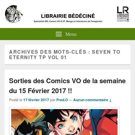
Menu
ARCHIVES DES MOTS-CLÉS :
SEVEN TO
ETERNITY TP VOL 01
Sorties des Comics VO de la semaine
du 15 Février 2017 !!
Posté le
17 février 2017
par
Fred.O
—
Aucun commentaire ↓