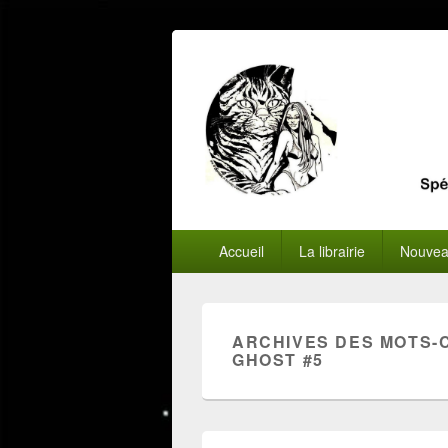
Menu
Accueil
La librairie
Nouvea
principal
ARCHIVES DES MOTS-
GHOST #5