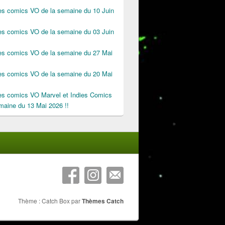
des comics VO de la semaine du 10 Juin
des comics VO de la semaine du 03 Juin
des comics VO de la semaine du 27 Mai
des comics VO de la semaine du 20 Mai
des comics VO Marvel et Indies Comics
maine du 13 Mai 2026 !!
Thème : Catch Box par
Thèmes Catch