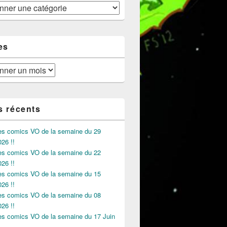
es
s récents
des comics VO de la semaine du 29
026 !!
des comics VO de la semaine du 22
026 !!
des comics VO de la semaine du 15
026 !!
des comics VO de la semaine du 08
026 !!
des comics VO de la semaine du 17 Juin