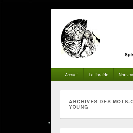
Menu
Accueil
La librairie
Nouvea
principal
ARCHIVES DES MOTS-
YOUNG