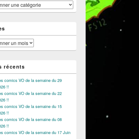
es
s récents
des comics VO de la semaine du 29
026 !!
des comics VO de la semaine du 22
026 !!
des comics VO de la semaine du 15
026 !!
des comics VO de la semaine du 08
026 !!
des comics VO de la semaine du 17 Juin