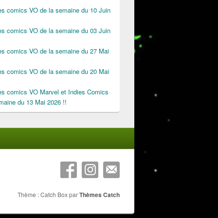
des comics VO de la semaine du 10 Juin
des comics VO de la semaine du 03 Juin
des comics VO de la semaine du 27 Mai
des comics VO de la semaine du 20 Mai
des comics VO Marvel et Indies Comics
maine du 13 Mai 2026 !!
Thème : Catch Box par
Thèmes Catch