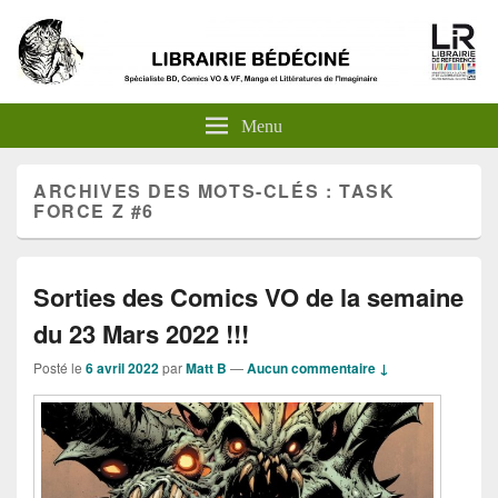
Menu
ARCHIVES DES MOTS-CLÉS :
TASK
FORCE Z #6
Sorties des Comics VO de la semaine
du 23 Mars 2022 !!!
Posté le
6 avril 2022
par
Matt B
—
Aucun commentaire ↓