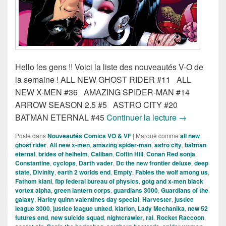
Hello les gens !! Voici la liste des nouveautés V-O de
la semaine ! ALL NEW GHOST RIDER #11 ALL
NEW X-MEN #36 AMAZING SPIDER-MAN #14
ARROW SEASON 2.5 #5 ASTRO CITY #20
Sorties des c
BATMAN ETERNAL #45
Continuer la lecture
→
Posté dans
Nouveautés Comics VO & VF
|
Marqué comme
all new
ghost rider
,
All new x-men
,
amazing spider-man
,
astro city
,
batman
eternal
,
brides of helheim
,
Caliban
,
Coffin Hill
,
Conan Red sonja
,
Constantine
,
cyclops
,
Darth vader
,
Dc the new frontier deluxe
,
deep
state
,
Divinity
,
earth 2 worlds end
,
Empty
,
Fables the wolf among us
,
Fathom kiani
,
fbp federal bureau of physics
,
gotg and x-men black
vortex alpha
,
green lantern corps
,
guardians 3000
,
Guardians of the
galaxy
,
Harley quinn valentines day special
,
Harvester
,
justice
league 3000
,
justice league united
,
klarion
,
Lady Mechanika
,
new 52
futures end
,
new suicide squad
,
nightcrawler
,
rai
,
Rocket Raccoon
,