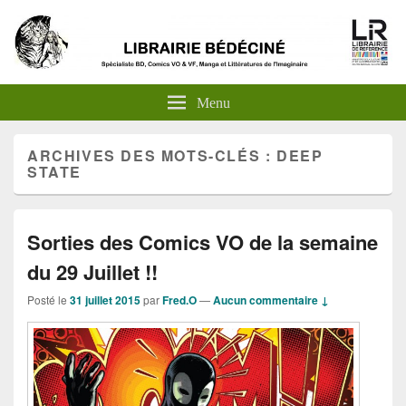
Menu
ARCHIVES DES MOTS-CLÉS :
DEEP
STATE
Sorties des Comics VO de la semaine
du 29 Juillet !!
Posté le
31 juillet 2015
par
Fred.O
—
Aucun commentaire ↓