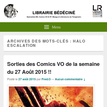
Menu
ARCHIVES DES MOTS-CLÉS :
HALO
ESCALATION
Sorties des Comics VO de la semaine
du 27 Août 2015 !!
Posté le
27 août 2015
par
Fred.O
—
Aucun commentaire ↓