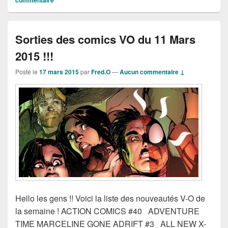
commentaire
Sorties des comics VO du 11 Mars
2015 !!!
Posté le
17 mars 2015
par
Fred.O
—
Aucun commentaire ↓
Hello les gens !! Voici la liste des nouveautés V-O de
la semaine ! ACTION COMICS #40 ADVENTURE
TIME MARCELINE GONE ADRIFT #3 ALL NEW X-