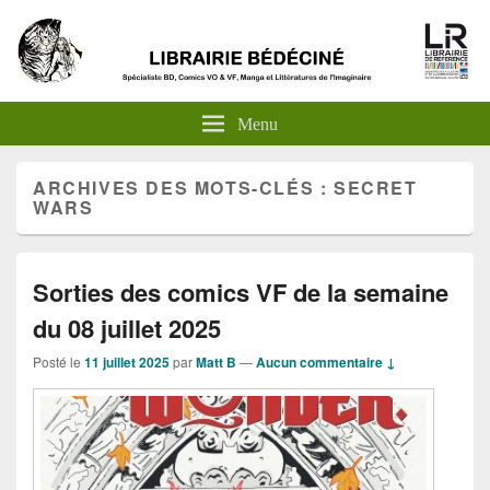
Menu
ARCHIVES DES MOTS-CLÉS :
SECRET
WARS
Sorties des comics VF de la semaine
du 08 juillet 2025
Posté le
11 juillet 2025
par
Matt B
—
Aucun commentaire ↓