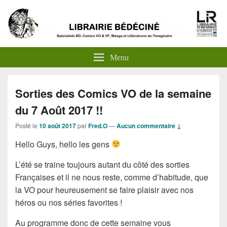
Menu
Sorties des Comics VO de la semaine
du 7 Août 2017 !!
Posté le
10 août 2017
par
Fred.O
—
Aucun commentaire ↓
Hello Guys, hello les gens
L’été se traine toujours autant du côté des sorties
Françaises et il ne nous reste, comme d’habitude, que
la VO pour heureusement se faire plaisir avec nos
héros ou nos séries favorites !
Au programme donc de cette semaine vous