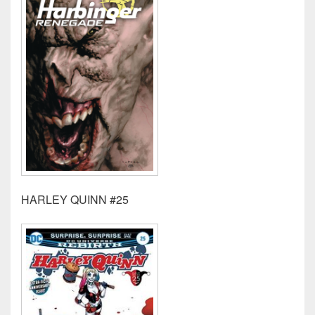
HARLEY QUINN #25