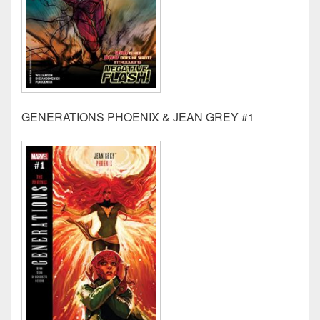
GENERATIONS PHOENIX & JEAN GREY #1