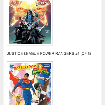
JUSTICE LEAGUE POWER RANGERS #5 (OF 6)