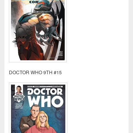
DOCTOR WHO 9TH #15