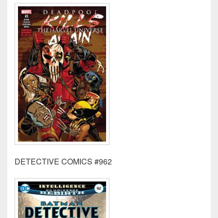
DETECTIVE COMICS #962