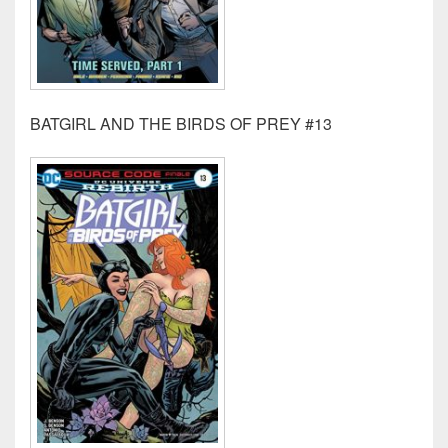
BATGIRL AND THE BIRDS OF PREY #13