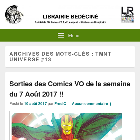
Menu
ARCHIVES DES MOTS-CLÉS :
TMNT
UNIVERSE #13
Sorties des Comics VO de la semaine
du 7 Août 2017 !!
Posté le
10 août 2017
par
Fred.O
—
Aucun commentaire ↓