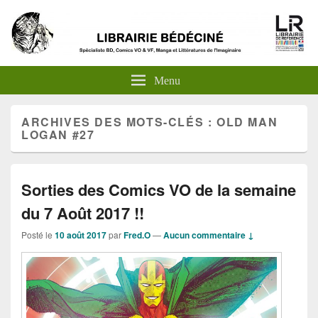
Menu
ARCHIVES DES MOTS-CLÉS :
OLD MAN
LOGAN #27
Sorties des Comics VO de la semaine
du 7 Août 2017 !!
Posté le
10 août 2017
par
Fred.O
—
Aucun commentaire ↓