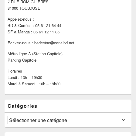
7 RUE ROMIGUIÈRES
barre
latérale
31000 TOULOUSE
Appelez-nous :
BD & Comics : 05 61 21 64 44
SF & Manga : 05 61 12 11 85
Ecrivez-nous : bedecine@canalbd.net
Métro ligne A (Station Capitole)
Parking Capitole
Horaires :
Lundi : 13h – 19h30
Mardi à Samedi : 10h – 19h30
Catégories
Catégories