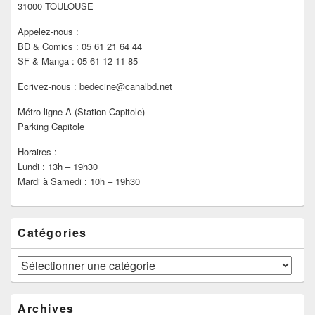
latérale
31000 TOULOUSE
Appelez-nous :
BD & Comics : 05 61 21 64 44
SF & Manga : 05 61 12 11 85
Ecrivez-nous : bedecine@canalbd.net
Métro ligne A (Station Capitole)
Parking Capitole
Horaires :
Lundi : 13h – 19h30
Mardi à Samedi : 10h – 19h30
Catégories
Catégories
Archives