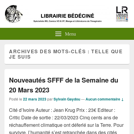
Menu
ARCHIVES DES MOTS-CLÉS :
TELLE QUE
JE SUIS
Nouveautés SFFF de la Semaine du
20 Mars 2023
Posté le
22 mars 2023
par
Sylvain Gaydou
—
Aucun commentaire ↓
Cité d’Ivoire Auteur : Jean Krug Prix : 23€ Editeur :
Critic Date de sortie : 22/03/2023 Cinq cents ans de
réchauffement climatique ont déferlé sur la Terre. Pour
survivre, l’humanité s’est retranchée dans des cités