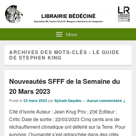
Menu
ARCHIVES DES MOTS-CLÉS :
LE GUIDE
DE STEPHEN KING
Nouveautés SFFF de la Semaine du
20 Mars 2023
Posté le
22 mars 2023
par
Sylvain Gaydou
—
Aucun commentaire ↓
Cité d’Ivoire Auteur : Jean Krug Prix : 23€ Editeur :
Critic Date de sortie : 22/03/2023 Cinq cents ans de
réchauffement climatique ont déferlé sur la Terre. Pour
survivre, l’humanité s’est retranchée dans des cités