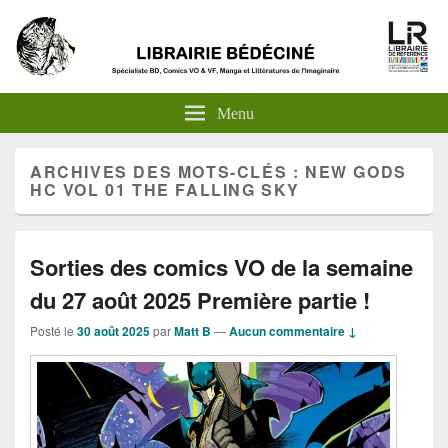
Menu
ARCHIVES DES MOTS-CLÉS :
NEW GODS
HC VOL 01 THE FALLING SKY
Sorties des comics VO de la semaine
du 27 août 2025 Première partie !
Posté le
30 août 2025
par
Matt B
—
Aucun commentaire ↓