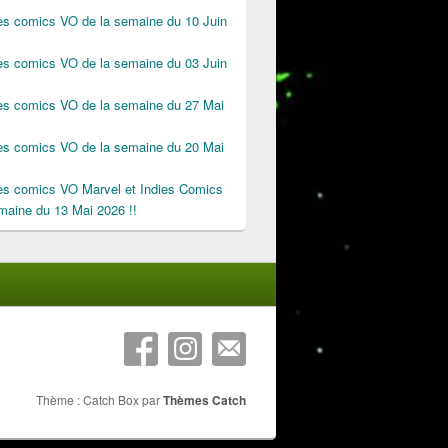
des comics VO de la semaine du 10 Juin
des comics VO de la semaine du 03 Juin
des comics VO de la semaine du 27 Mai
des comics VO de la semaine du 20 Mai
des comics VO Marvel et Indies Comics
maine du 13 Mai 2026 !!
Thème : Catch Box par
Thèmes Catch