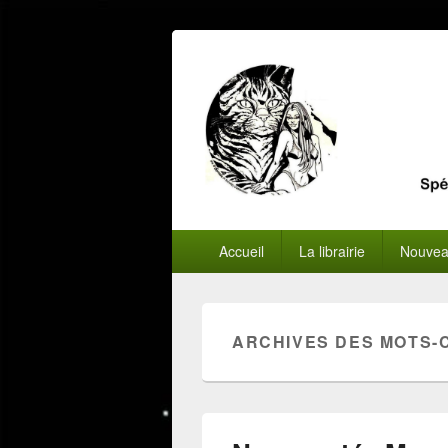
Menu
Accueil
La librairie
Nouvea
principal
ARCHIVES DES MOTS-