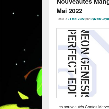
Nouveautés Mang
Mai 2022
Posté le
31 mai 2022
par
Sylvain Gay
Les nouveautés Contes Merveil