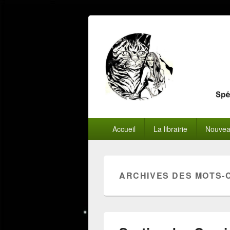
Menu
Accueil
La librairie
Nouvea
principal
ARCHIVES DES MOTS-