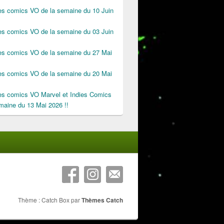
des comics VO de la semaine du 10 Juin
des comics VO de la semaine du 03 Juin
des comics VO de la semaine du 27 Mai
des comics VO de la semaine du 20 Mai
des comics VO Marvel et Indies Comics
maine du 13 Mai 2026 !!
Thème : Catch Box par
Thèmes Catch