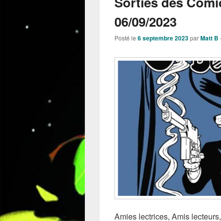
Sorties des Comi
06/09/2023
Posté le
6 septembre 2023
par
Matt B
Amies lectrices, Amis lecteurs,