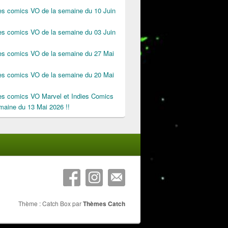
des comics VO de la semaine du 10 Juin
des comics VO de la semaine du 03 Juin
des comics VO de la semaine du 27 Mai
des comics VO de la semaine du 20 Mai
des comics VO Marvel et Indies Comics
maine du 13 Mai 2026 !!
Thème : Catch Box par
Thèmes Catch