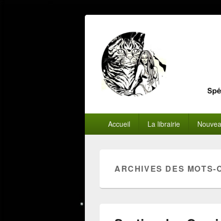
Menu
Accueil
La librairie
Nouvea
principal
ARCHIVES DES MOTS-