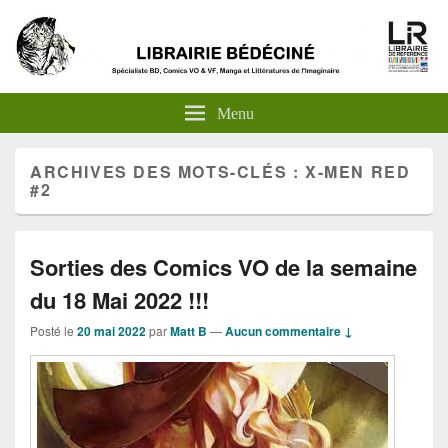
Menu
ARCHIVES DES MOTS-CLÉS :
X-MEN RED
#2
Sorties des Comics VO de la semaine
du 18 Mai 2022 !!!
Posté le
20 mai 2022
par
Matt B
—
Aucun commentaire ↓