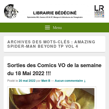
Menu
ARCHIVES DES MOTS-CLÉS :
AMAZING
SPIDER-MAN BEYOND TP VOL 4
Sorties des Comics VO de la semaine
du 18 Mai 2022 !!!
Posté le
20 mai 2022
par
Matt B
—
Aucun commentaire ↓