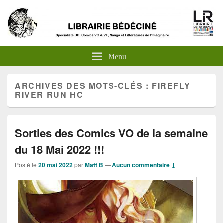
Menu
ARCHIVES DES MOTS-CLÉS :
FIREFLY
RIVER RUN HC
Sorties des Comics VO de la semaine
du 18 Mai 2022 !!!
Posté le
20 mai 2022
par
Matt B
—
Aucun commentaire ↓