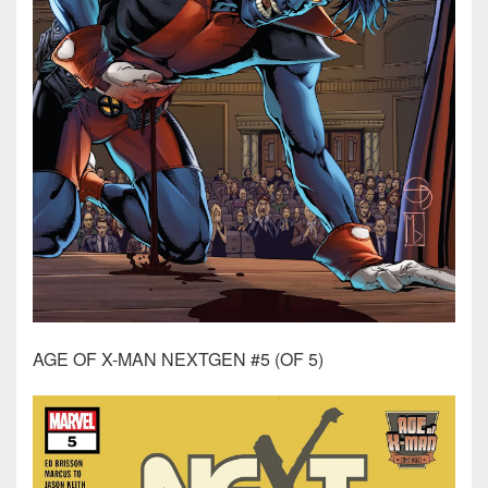
AGE OF X-MAN NEXTGEN #5 (OF 5)