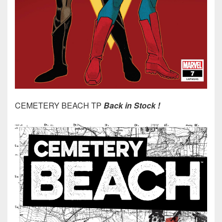
CEMETERY BEACH TP
Back in Stock !