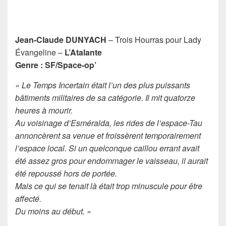
Jean-Claude DUNYACH
– Trois Hourras pour Lady
Évangeline –
L’Atalante
Genre : SF/Space-op’
« Le Temps Incertain était l’un des plus puissants
bâtiments militaires de sa catégorie. Il mit quatorze
heures à mourir.
Au voisinage d’Esméralda, les rides de l’espace-Tau
annoncèrent sa venue et froissèrent temporairement
l’espace local. Si un quelconque caillou errant avait
été assez gros pour endommager le vaisseau, il aurait
été repoussé hors de portée.
Mais ce qui se tenait là était trop minuscule pour être
affecté.
Du moins au début. »