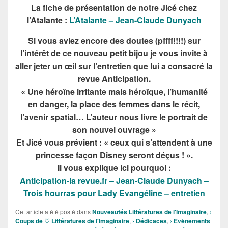
La fiche de présentation de notre Jicé chez
l’Atalante :
L’Atalante – Jean-Claude Dunyach
Si vous aviez encore des doutes (pffff!!!!) sur
l’intérêt de ce nouveau petit bijou je vous invite à
aller jeter un œil sur l’entretien que lui a consacré la
revue Anticipation.
« Une héroïne irritante mais héroïque, l’humanité
en danger, la place des femmes dans le récit,
l’avenir spatial… L’auteur nous livre le portrait de
son nouvel ouvrage »
Et Jicé vous prévient : « ceux qui s’attendent à une
princesse façon Disney seront déçus ! ».
Il vous explique ici pourquoi :
Anticipation-la revue.fr – Jean-Claude Dunyach –
Trois hourras pour Lady Evangéline – entretien
Cet article a été posté dans
Nouveautés Littératures de l'Imaginaire
,
›
Coups de ♡ Littératures de l'Imaginaire
,
› Dédicaces
,
› Evènements