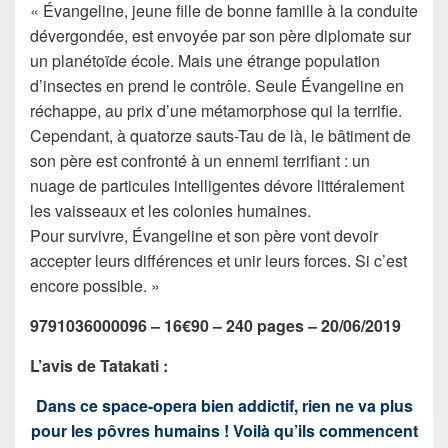
« Évangeline, jeune fille de bonne famille à la conduite
dévergondée, est envoyée par son père diplomate sur
un planétoïde école. Mais une étrange population
d’insectes en prend le contrôle. Seule Évangeline en
réchappe, au prix d’une métamorphose qui la terrifie.
Cependant, à quatorze sauts-Tau de là, le bâtiment de
son père est confronté à un ennemi terrifiant : un
nuage de particules intelligentes dévore littéralement
les vaisseaux et les colonies humaines.
Pour survivre, Évangeline et son père vont devoir
accepter leurs différences et unir leurs forces. Si c’est
encore possible. »
9791036000096 – 16€90 – 240 pages – 20/06/2019
L’avis de Tatakati :
Dans ce space-opera bien addictif, rien ne va plus
pour les pôvres humains ! Voilà qu’ils commencent