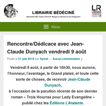
Menu
Rencontre/Dédicace avec Jean-
Claude Dunyach vendredi 9 août
Posté le
21 juin 2019
par
Sylvie
—
Aucun commentaire ↓
Vendredi 9 août, à partir de 16h30, nous aurons,
l’honneur, l’avantage, le Grand plaisir, et toute cette
sorte de choses, de recevoir
Jean-Claude
Dunyach
,
à l’occasion de la parution récente de son dernier
roman « Trois Hourras pour Lady Evangeline »
publié chez les
Éditions L’Atalante
.