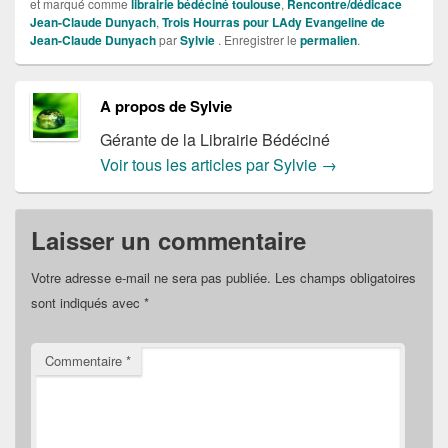
et marqué comme
librairie bédéciné toulouse
,
Rencontre/dédicace
Jean-Claude Dunyach
,
Trois Hourras pour LAdy Evangeline de
Jean-Claude Dunyach
par
Sylvie
. Enregistrer le
permalien
.
A propos de Sylvie
Gérante de la Librairie Bédéciné
Voir tous les articles par Sylvie
→
Laisser un commentaire
Votre adresse e-mail ne sera pas publiée.
Les champs obligatoires
sont indiqués avec
*
Commentaire
*