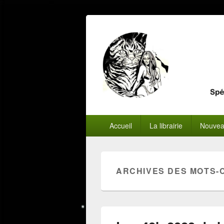
Menu
Accueil
La librairie
Nouvea
principal
ARCHIVES DES MOTS-