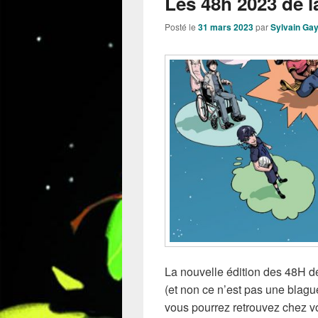
Les 48h 2023 de l
Posté le
31 mars 2023
par
Sylvain Ga
La nouvelle édition des 48H d
(et non ce n’est pas une blagu
vous pourrez retrouvez chez vo