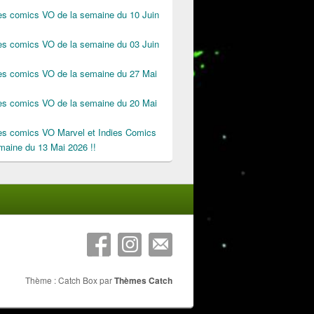
des comics VO de la semaine du 10 Juin
des comics VO de la semaine du 03 Juin
des comics VO de la semaine du 27 Mai
des comics VO de la semaine du 20 Mai
des comics VO Marvel et Indies Comics
maine du 13 Mai 2026 !!
Thème : Catch Box par
Thèmes Catch