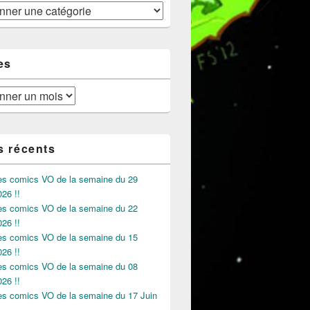
es
s récents
des comics VO de la semaine du 29
026 !!
des comics VO de la semaine du 22
026 !!
des comics VO de la semaine du 15
026 !!
des comics VO de la semaine du 08
026 !!
des comics VO de la semaine du 17 Juin