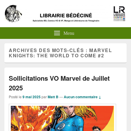
Menu
ARCHIVES DES MOTS-CLÉS :
MARVEL
KNIGHTS: THE WORLD TO COME #2
Sollicitations VO Marvel de Juillet
2025
Posté le
9 mai 2025
par
Matt B
—
Aucun commentaire ↓