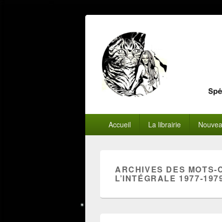
Menu
Accueil
La librairie
Nouvea
principal
ARCHIVES DES MOTS-
L’INTÉGRALE 1977-197