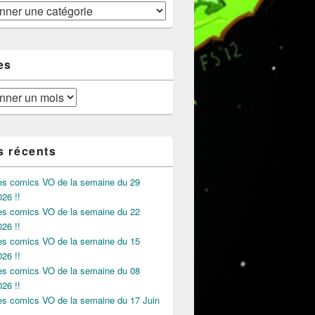
es
s récents
des comics VO de la semaine du 29
026 !!
des comics VO de la semaine du 22
026 !!
des comics VO de la semaine du 15
026 !!
des comics VO de la semaine du 08
026 !!
des comics VO de la semaine du 17 Juin