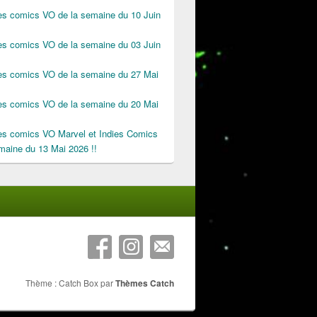
des comics VO de la semaine du 10 Juin
des comics VO de la semaine du 03 Juin
des comics VO de la semaine du 27 Mai
des comics VO de la semaine du 20 Mai
des comics VO Marvel et Indies Comics
maine du 13 Mai 2026 !!
Thème : Catch Box par
Thèmes Catch