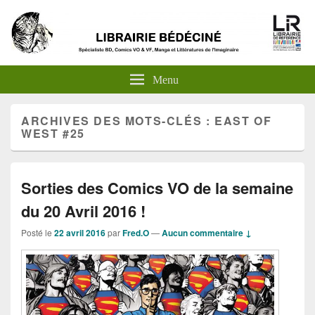
Menu
ARCHIVES DES MOTS-CLÉS :
EAST OF
WEST #25
Sorties des Comics VO de la semaine
du 20 Avril 2016 !
Posté le
22 avril 2016
par
Fred.O
—
Aucun commentaire ↓