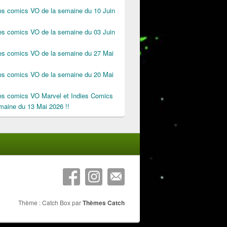
des comics VO de la semaine du 10 Juin
des comics VO de la semaine du 03 Juin
des comics VO de la semaine du 27 Mai
des comics VO de la semaine du 20 Mai
des comics VO Marvel et Indies Comics
maine du 13 Mai 2026 !!
Thème : Catch Box par
Thèmes Catch