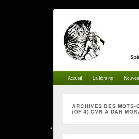
Menu
Accueil
La librairie
Nouvea
principal
ARCHIVES DES MOTS-
(OF 4) CVR A DAN MORA