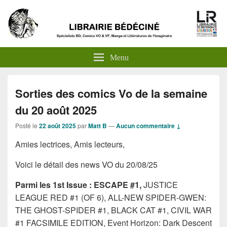
Menu
Sorties des comics Vo de la semaine
du 20 août 2025
Posté le
22 août 2025
par
Matt B
—
Aucun commentaire ↓
Amies lectrices, Amis lecteurs,
Voici le détail des news VO du 20/08/25
Parmi les 1st Issue : ESCAPE #1,
JUSTICE
LEAGUE RED #1 (OF 6), ALL-NEW SPIDER-GWEN:
THE GHOST-SPIDER #1, BLACK CAT #1, CIVIL WAR
#1 FACSIMILE EDITION, Event Horizon: Dark Descent