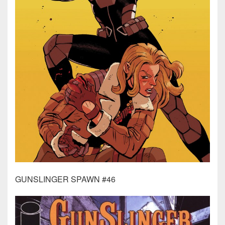
GUNSLINGER SPAWN #46