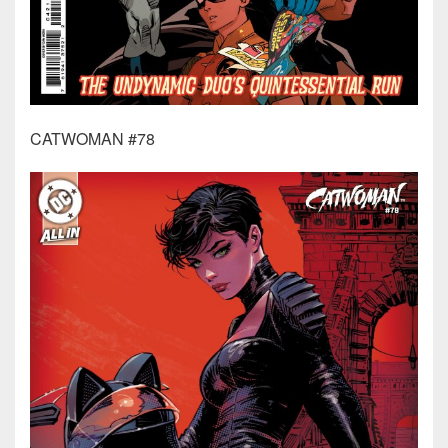
CATWOMAN #78