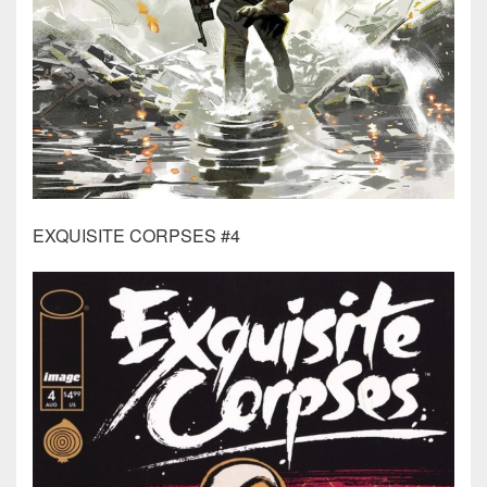
EXQUISITE CORPSES #4