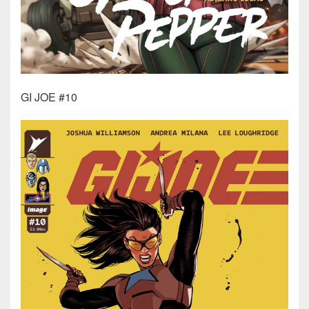
GI JOE #10