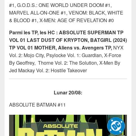
#1, G.O.D.S.: ONE WORLD UNDER DOOM #1,
MARVEL ALL-ON-ONE #1, VENOM: BLACK, WHITE
& BLOOD #1, X-MEN: AGE OF REVELATION #0
Parmi les TP, les HC : ABSOLUTE SUPERMAN TP
VOL 01 LAST DUST OF KRYPTON, BATGIRL (2024)
TP VOL 01 MOTHER, Aliens vs. Avengers TP,
NYX
Vol. 2: Mojo City, Psylocke Vol. 1: Guardian, X-Force
By Geoffrey, Thorne Vol. 2: The Solution, X-Men By
Jed Mackay Vol. 2: Hostile Takeover
Lunar 20/08:
ABSOLUTE BATMAN #11