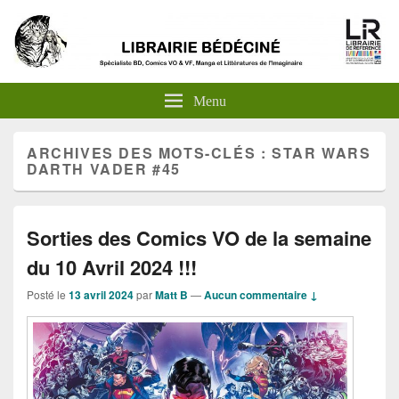
Menu
ARCHIVES DES MOTS-CLÉS :
STAR WARS
DARTH VADER #45
Sorties des Comics VO de la semaine
du 10 Avril 2024 !!!
Posté le
13 avril 2024
par
Matt B
—
Aucun commentaire ↓